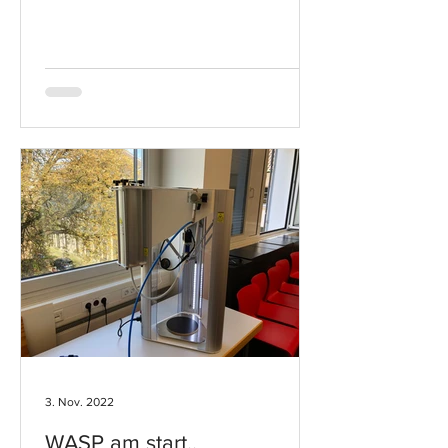
3. Nov. 2022
WASP am start..