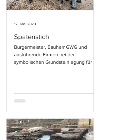
12. Jan. 2023
Spatenstich
Bürgermeister, Bauherr GWG und
ausführende Firmen bei der
symbolischen Grundsteinlegung für die
Annostraße in Neuss.. #jetztgeht'slos