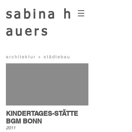
sabina
h
auers
architektur + städtebau
KINDERTAGES-STÄTTE
BGM BONN
2011