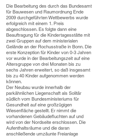
Die Bearbeitung des durch das Bundesamt
für Bauwesen und Raumordnung Ende
2009 durchgeführten Wettbewerbs wurde
erfolgreich mit einem 1. Preis
abgeschlossen. Es folgte dann eine
Beauftragung für die Kindertagesstätte mit
zwei Gruppen auf dem ministerialen
Gelände an der Rochusstraße in Bonn. Die
erste Konzeption für Kinder von 0-3 Jahren
vor wurde in der Bearbeitungszeit auf eine
Altersgruppe von drei Monaten bis zu
sechs Jahren erweitert, so daß insgesamt
bis zu 40 Kinder aufgenommen werden
können.
Der Neubau wurde innerhalb der
parkähnlichen Liegenschaft als Solitär
südlich vom Bundesministeriums für
Gesundheit auf eine großzügigen
Wiesenfläche gestellt. Er nimmt die
vorhandenen Gebäudefluchten auf und
wird von der Nordseite erschlossen. Die
Aufenthaltsräume und die daran
anschließende umzäunte Freianlage