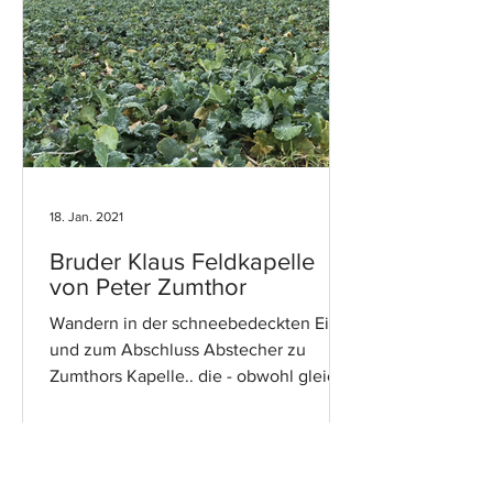
18. Jan. 2021
Bruder Klaus Feldkapelle
von Peter Zumthor
Wandern in der schneebedeckten Eifel
und zum Abschluss Abstecher zu
Zumthors Kapelle.. die - obwohl gleich
ums Eck - über grünen Feldern...