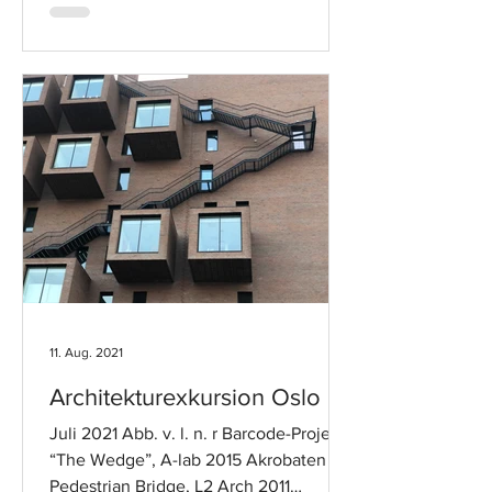
11. Aug. 2021
Architekturexkursion Oslo
Juli 2021 Abb. v. l. n. r Barcode-Project
“The Wedge”, A-lab 2015 Akrobaten
Pedestrian Bridge, L2 Arch 2011