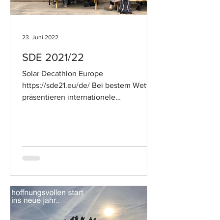
23. Juni 2022
SDE 2021/22
Solar Decathlon Europe
https://sde21.eu/de/ Bei bestem Wetter
präsentieren internationele
Studierenden Teams ihre Ideen zum
solaren Bauen...