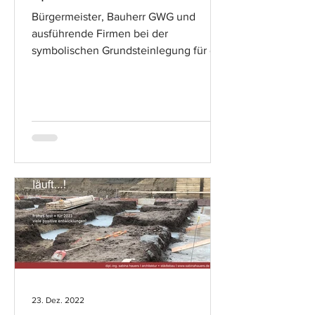
Bürgermeister, Bauherr GWG und
ausführende Firmen bei der
symbolischen Grundsteinlegung für die
Annostraße in Neuss.. #jetztgeht'slos
23. Dez. 2022