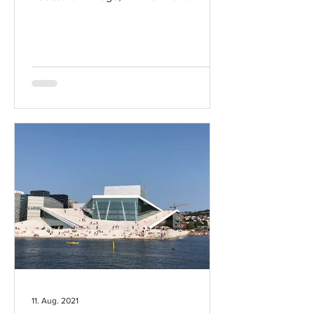
Barcode-Project, MVRDV Astrup...
11. Aug. 2021