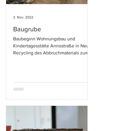
3. Nov. 2022
Baugrube
Baubeginn Wohnungsbau und
Kindertagesstätte Annostraße in Neuss
Recycling des Abbruchmaterials zum
Tragschichtschotter (RCL)...