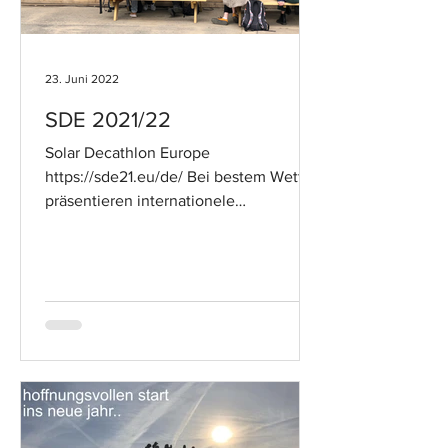
23. Juni 2022
SDE 2021/22
Solar Decathlon Europe
https://sde21.eu/de/ Bei bestem Wetter
präsentieren internationele
Studierenden Teams ihre Ideen zum
solaren Bauen...