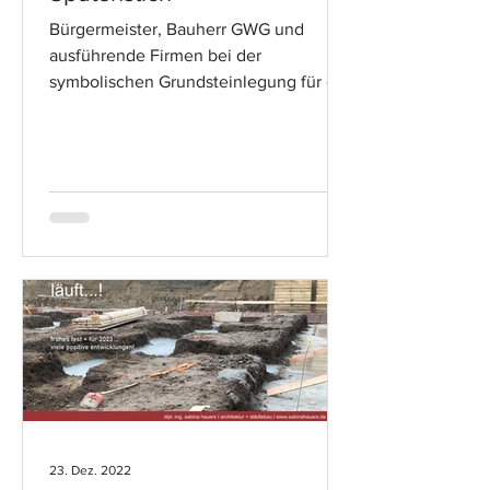
Bürgermeister, Bauherr GWG und
ausführende Firmen bei der
symbolischen Grundsteinlegung für die
Annostraße in Neuss.. #jetztgeht'slos
23. Dez. 2022