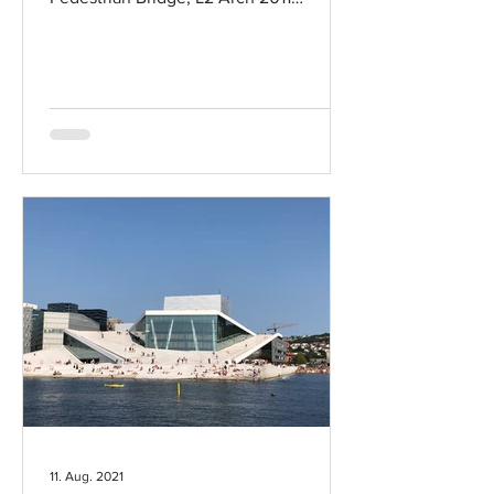
Barcode-Project, MVRDV Astrup...
11. Aug. 2021