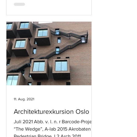
11. Aug. 2021
Architekturexkursion Oslo
Juli 2021 Abb. v. l. n. r Barcode-Project
“The Wedge”, A-lab 2015 Akrobaten
Pedestrian Bridge, L2 Arch 2011