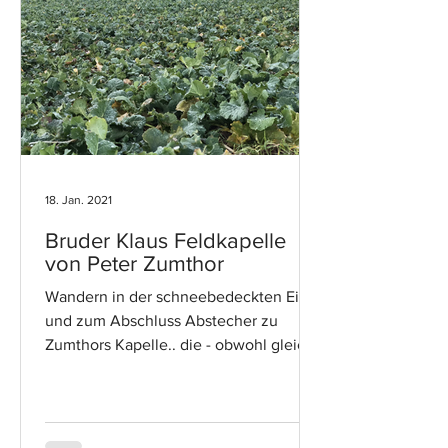
18. Jan. 2021
Bruder Klaus Feldkapelle
von Peter Zumthor
Wandern in der schneebedeckten Eifel
und zum Abschluss Abstecher zu
Zumthors Kapelle.. die - obwohl gleich
ums Eck - über grünen Feldern...