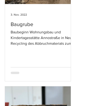
3. Nov. 2022
Baugrube
Baubeginn Wohnungsbau und
Kindertagesstätte Annostraße in Neuss
Recycling des Abbruchmaterials zum
Tragschichtschotter (RCL)...