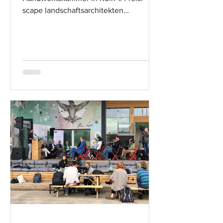
scape landschaftsarchitekten
düsseldorf