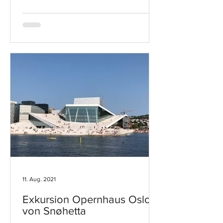
11. Aug. 2021
Exkursion Opernhaus Oslo
von Snøhetta