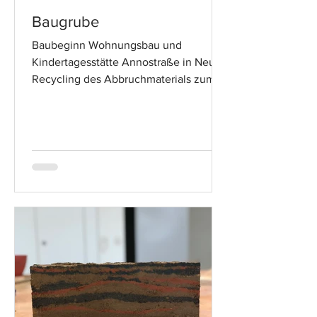
Baugrube
Baubeginn Wohnungsbau und
Kindertagesstätte Annostraße in Neuss
Recycling des Abbruchmaterials zum
Tragschichtschotter (RCL)...