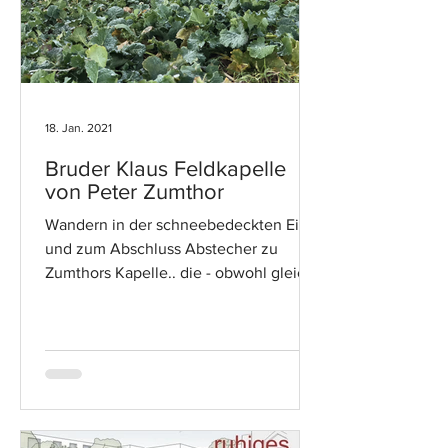
18. Jan. 2021
Bruder Klaus Feldkapelle
von Peter Zumthor
Wandern in der schneebedeckten Eifel
und zum Abschluss Abstecher zu
Zumthors Kapelle.. die - obwohl gleich
ums Eck - über grünen Feldern...