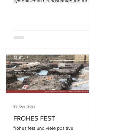
symbolischen Grundsteinlegung für die
Annostraße in Neuss.. #jetztgeht'slos
23. Dez. 2022
FROHES FEST
frohes fest und viele positive