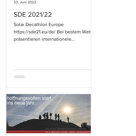
23. Juni 2022
SDE 2021/22
Solar Decathlon Europe
https://sde21.eu/de/ Bei bestem Wetter
präsentieren internationele
Studierenden Teams ihre Ideen zum
solaren Bauen...