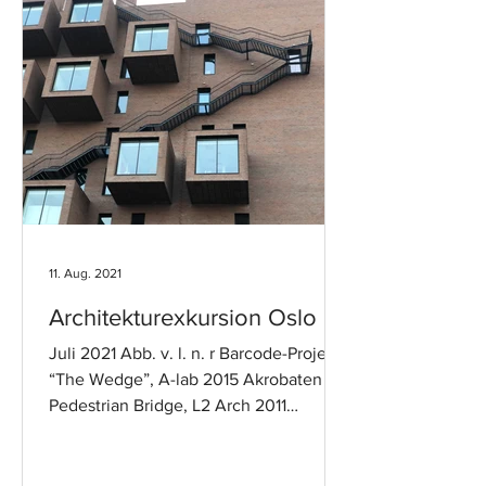
11. Aug. 2021
Architekturexkursion Oslo
Juli 2021 Abb. v. l. n. r Barcode-Project
“The Wedge”, A-lab 2015 Akrobaten
Pedestrian Bridge, L2 Arch 2011
Barcode-Project, MVRDV Astrup...