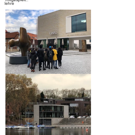
lehre