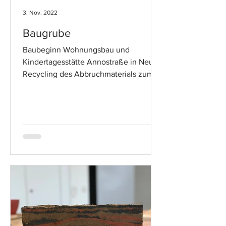
3. Nov. 2022
Baugrube
Baubeginn Wohnungsbau und
Kindertagesstätte Annostraße in Neuss
Recycling des Abbruchmaterials zum
Tragschichtschotter (RCL)...