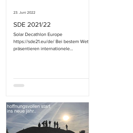
23. Juni 2022
SDE 2021/22
Solar Decathlon Europe
https://sde21.eu/de/ Bei bestem Wetter
präsentieren internationele
Studierenden Teams ihre Ideen zum
solaren Bauen...