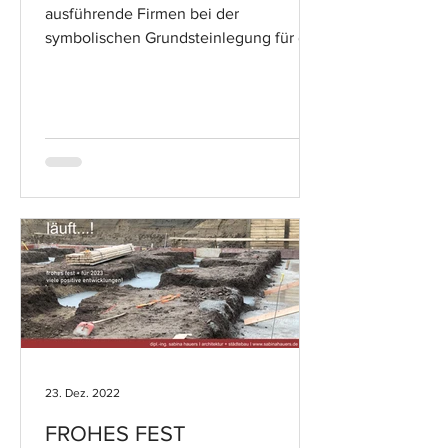
ausführende Firmen bei der
symbolischen Grundsteinlegung für die
Annostraße in Neuss.. #jetztgeht'slos
23. Dez. 2022
FROHES FEST