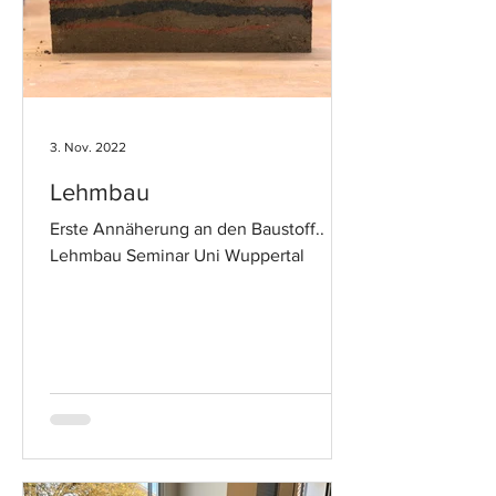
3. Nov. 2022
Lehmbau
Erste Annäherung an den Baustoff..
Lehmbau Seminar Uni Wuppertal