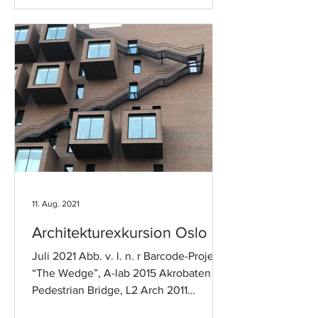
11. Aug. 2021
Architekturexkursion Oslo
Juli 2021 Abb. v. l. n. r Barcode-Project
“The Wedge”, A-lab 2015 Akrobaten
Pedestrian Bridge, L2 Arch 2011
Barcode-Project, MVRDV Astrup...