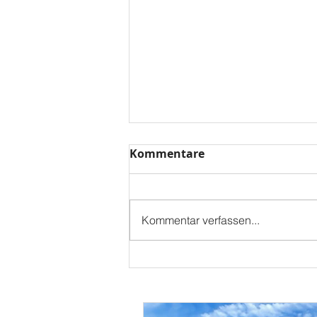
Kommentare
Aarhus
Kommentar verfassen...