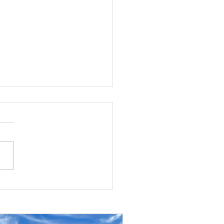
enstich