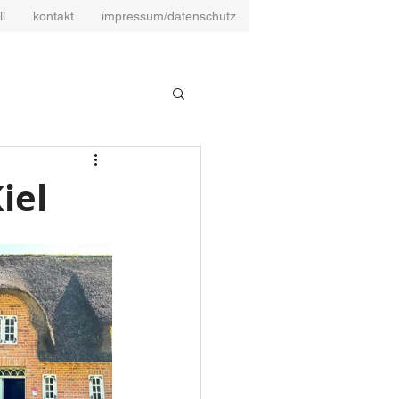
ll
kontakt
impressum/datenschutz
iel