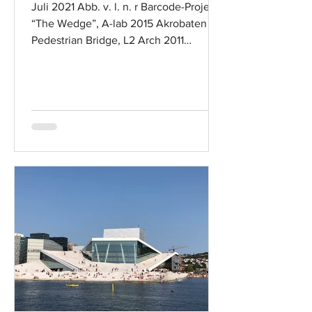
Juli 2021 Abb. v. l. n. r Barcode-Project
“The Wedge”, A-lab 2015 Akrobaten
Pedestrian Bridge, L2 Arch 2011
Barcode-Project, MVRDV Astrup...