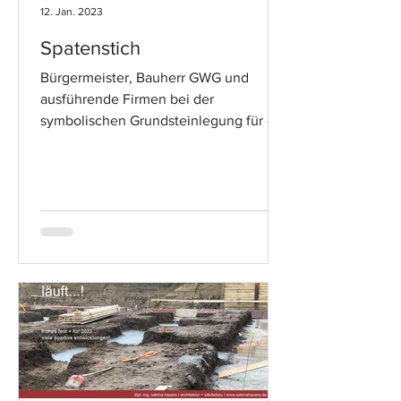
12. Jan. 2023
Spatenstich
Bürgermeister, Bauherr GWG und
ausführende Firmen bei der
symbolischen Grundsteinlegung für die
Annostraße in Neuss.. #jetztgeht'slos