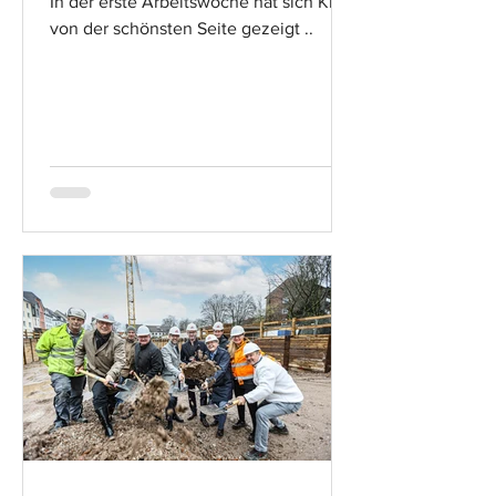
In der erste Arbeitswoche hat sich Kiel
von der schönsten Seite gezeigt ..