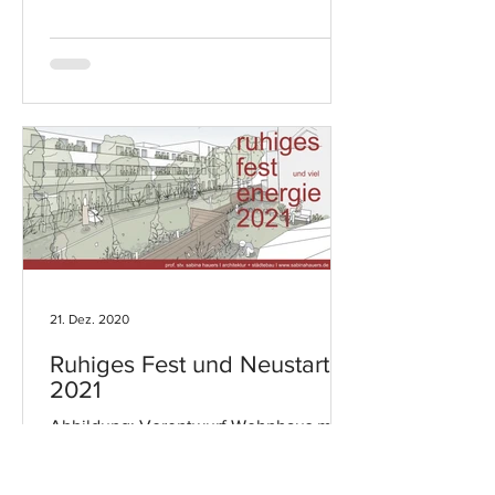
21. Dez. 2020
Ruhiges Fest und Neustart
2021
Abbildung: Vorentwurf Wohnhaus mit
KiTa, GWG Neuss