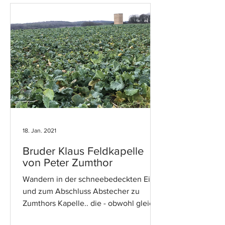
18. Jan. 2021
Bruder Klaus Feldkapelle
von Peter Zumthor
Wandern in der schneebedeckten Eifel
und zum Abschluss Abstecher zu
Zumthors Kapelle.. die - obwohl gleich
ums Eck - über grünen Feldern...