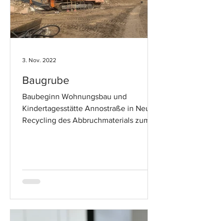
3. Nov. 2022
Baugrube
Baubeginn Wohnungsbau und
Kindertagesstätte Annostraße in Neuss
Recycling des Abbruchmaterials zum
Tragschichtschotter (RCL)...