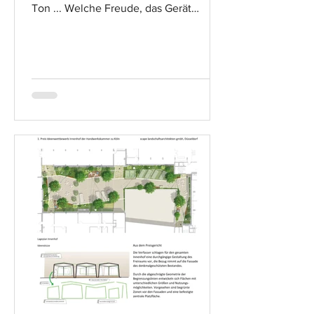
Ton ... Welche Freude, das Gerät
endlich in Betrieb nehmen zu...