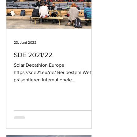
23. Juni 2022
SDE 2021/22
Solar Decathlon Europe
https://sde21.eu/de/ Bei bestem Wetter
präsentieren internationele
Studierenden Teams ihre Ideen zum
solaren Bauen...